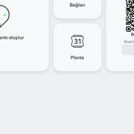
Bağlan
M
antı oluştur
Arama
Planla