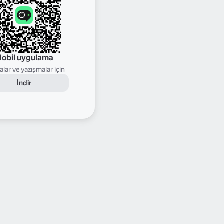
obil uygulama
lar ve yazışmalar için
İndir