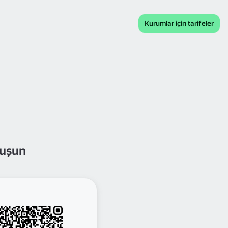
Kurumlar için tarifeler
nuşun